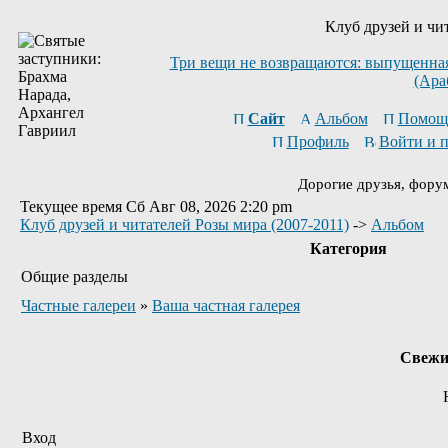
Клуб друзей и чи
Три вещи не возвращаются: выпущенная 
(Ара
Сайт
Альбом
Помощ
Профиль
Войти и 
Дорогие друзья, фору
Текущее время Сб Авг 08, 2026 2:20 pm
Клуб друзей и читателей Розы мира (2007-2011)
->
Альбом
Категория
Общие разделы
Частные галереи
»
Ваша частная галерея
Свежи
Вход