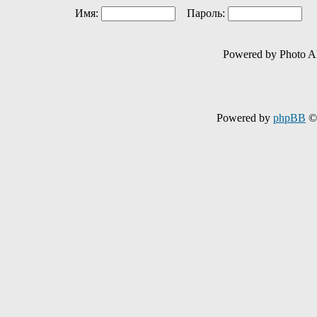
Имя:
Пароль:
Ав
Powered by Photo A
Powered by
phpBB
© 