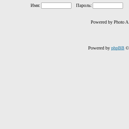
Имя:
Пароль:
Ав
Powered by Photo A
Powered by
phpBB
© 