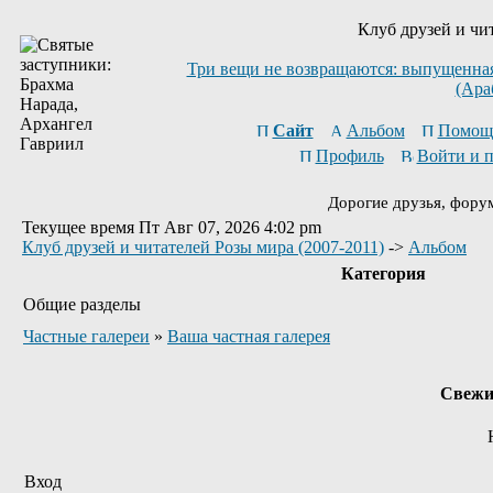
Клуб друзей и чи
Три вещи не возвращаются: выпущенная 
(Ара
Сайт
Альбом
Помощ
Профиль
Войти и 
Дорогие друзья, фору
Текущее время Пт Авг 07, 2026 4:02 pm
Клуб друзей и читателей Розы мира (2007-2011)
->
Альбом
Категория
Общие разделы
Частные галереи
»
Ваша частная галерея
Свежи
Вход