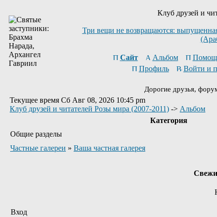
Клуб друзей и чи
Три вещи не возвращаются: выпущенная 
(Ара
Сайт
Альбом
Помощ
Профиль
Войти и 
Дорогие друзья, фору
Текущее время Сб Авг 08, 2026 10:45 pm
Клуб друзей и читателей Розы мира (2007-2011)
->
Альбом
Категория
Общие разделы
Частные галереи
»
Ваша частная галерея
Свежи
Вход