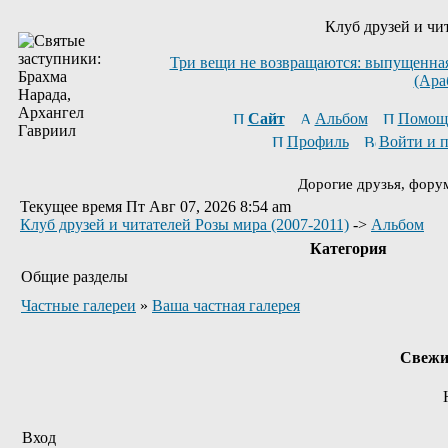
Клуб друзей и чи
Три вещи не возвращаются: выпущенная 
(Ара
Сайт
Альбом
Помощ
Профиль
Войти и 
Дорогие друзья, фору
Текущее время Пт Авг 07, 2026 8:54 am
Клуб друзей и читателей Розы мира (2007-2011)
->
Альбом
Категория
Общие разделы
Частные галереи
»
Ваша частная галерея
Свежи
Вход