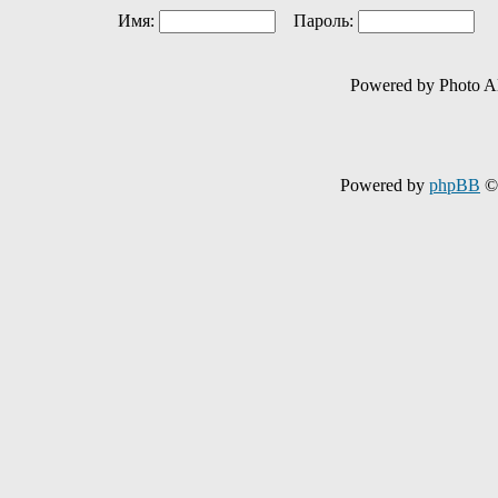
Имя:
Пароль:
Ав
Powered by Photo A
Powered by
phpBB
© 