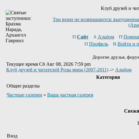
Клуб друзей и чи
Три вещи не возвращаются: выпущенная 
(Ара
Сайт
Альбом
Помощ
Профиль
Войти и 
Дорогие друзья, фору
Текущее время Сб Авг 08, 2026 7:59 pm
Клуб друзей и читателей Розы мира (2007-2011)
->
Альбом
Категория
Общие разделы
Частные галереи
»
Ваша частная галерея
Свежи
Вход