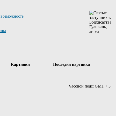
 возможность.
ппы
Картинки
Последня картинка
Часовой пояс: GMT + 3