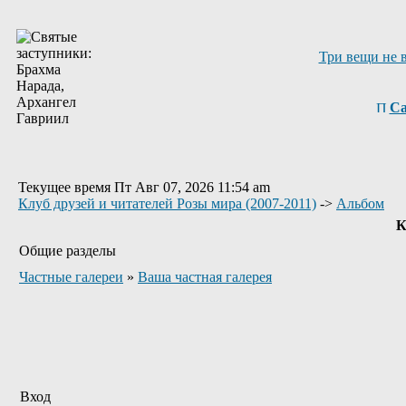
Три вещи не 
Са
Текущее время Пт Авг 07, 2026 11:54 am
Клуб друзей и читателей Розы мира (2007-2011)
->
Альбом
К
Общие разделы
Частные галереи
»
Ваша частная галерея
Вход