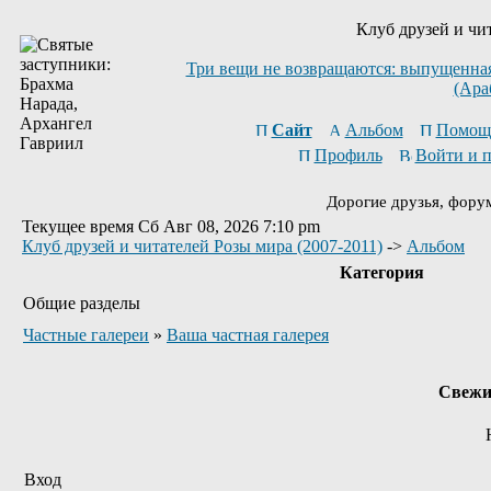
Клуб друзей и чи
Три вещи не возвращаются: выпущенная 
(Ара
Сайт
Альбом
Помощ
Профиль
Войти и 
Дорогие друзья, фору
Текущее время Сб Авг 08, 2026 7:10 pm
Клуб друзей и читателей Розы мира (2007-2011)
->
Альбом
Категория
Общие разделы
Частные галереи
»
Ваша частная галерея
Свежи
Вход