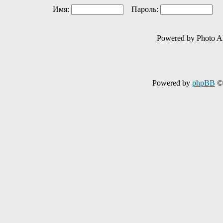
Имя:
Пароль:
Ав
Powered by Photo A
Powered by
phpBB
© 