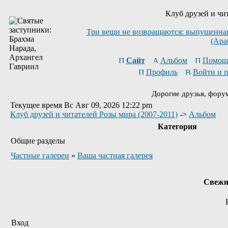
Клуб друзей и чи
Три вещи не возвращаются: выпущенная 
(Ара
Сайт
Альбом
Помощ
Профиль
Войти и 
Дорогие друзья, фору
Текущее время Вс Авг 09, 2026 12:22 pm
Клуб друзей и читателей Розы мира (2007-2011)
->
Альбом
Категория
Общие разделы
Частные галереи
»
Ваша частная галерея
Свежи
Вход