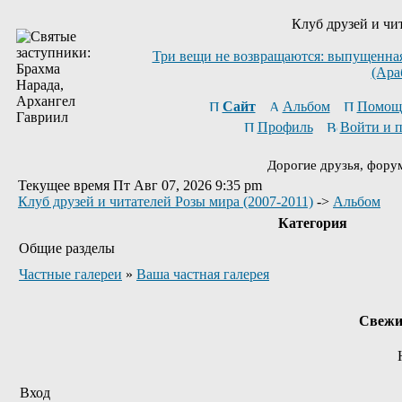
Клуб друзей и чи
Три вещи не возвращаются: выпущенная 
(Ара
Сайт
Альбом
Помощ
Профиль
Войти и 
Дорогие друзья, фору
Текущее время Пт Авг 07, 2026 9:35 pm
Клуб друзей и читателей Розы мира (2007-2011)
->
Альбом
Категория
Общие разделы
Частные галереи
»
Ваша частная галерея
Свежи
Вход