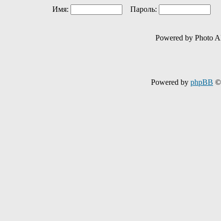
Имя:
Пароль:
Ав
Powered by Photo A
Powered by
phpBB
© 