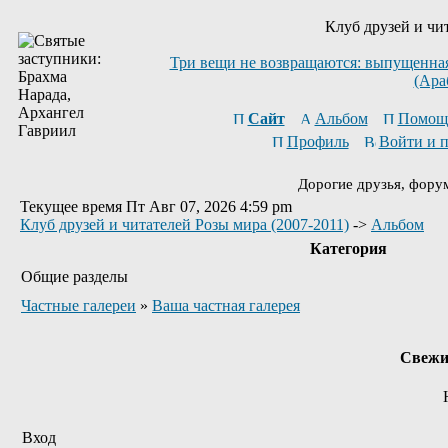
Клуб друзей и чи
Три вещи не возвращаются: выпущенная 
(Ара
Сайт
Альбом
Помощ
Профиль
Войти и 
Дорогие друзья, фору
Текущее время Пт Авг 07, 2026 4:59 pm
Клуб друзей и читателей Розы мира (2007-2011)
->
Альбом
Категория
Общие разделы
Частные галереи
»
Ваша частная галерея
Свежи
Вход