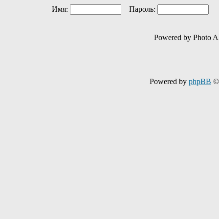
Имя:
Пароль:
Ав
Powered by Photo A
Powered by
phpBB
© 