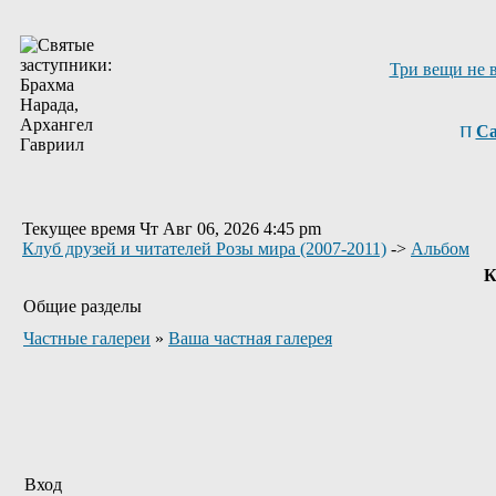
Три вещи не 
Са
Текущее время Чт Авг 06, 2026 4:45 pm
Клуб друзей и читателей Розы мира (2007-2011)
->
Альбом
К
Общие разделы
Частные галереи
»
Ваша частная галерея
Вход