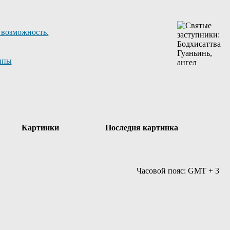
 возможность.
ппы
Картинки
Последня картинка
Часовой пояс: GMT + 3