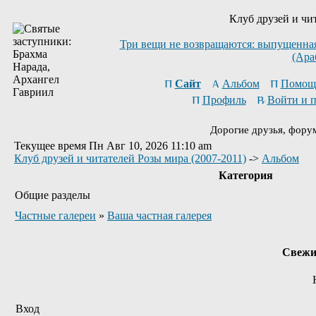
Клуб друзей и чи
Три вещи не возвращаются: выпущенная 
(Ара
Сайт
Альбом
Помощ
Профиль
Войти и 
Дорогие друзья, фору
Текущее время Пн Авг 10, 2026 11:10 am
Клуб друзей и читателей Розы мира (2007-2011)
->
Альбом
Категория
Общие разделы
Частные галереи
»
Ваша частная галерея
Свежи
Вход