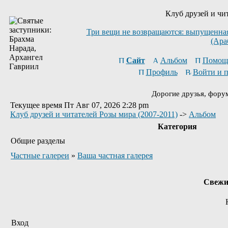
Клуб друзей и чи
Три вещи не возвращаются: выпущенная 
(Ара
Сайт
Альбом
Помощ
Профиль
Войти и 
Дорогие друзья, фору
Текущее время Пт Авг 07, 2026 2:28 pm
Клуб друзей и читателей Розы мира (2007-2011)
->
Альбом
Категория
Общие разделы
Частные галереи
»
Ваша частная галерея
Свежи
Вход