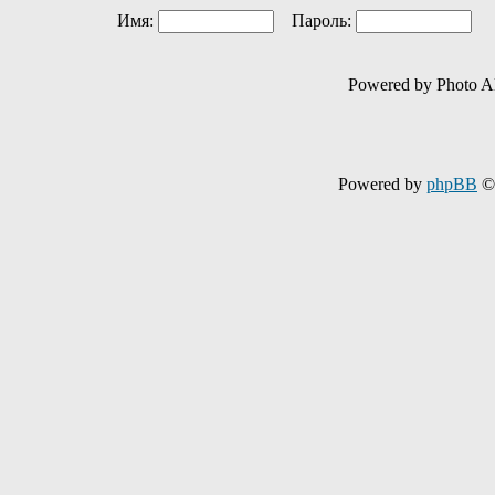
Имя:
Пароль:
Ав
Powered by Photo A
Powered by
phpBB
© 