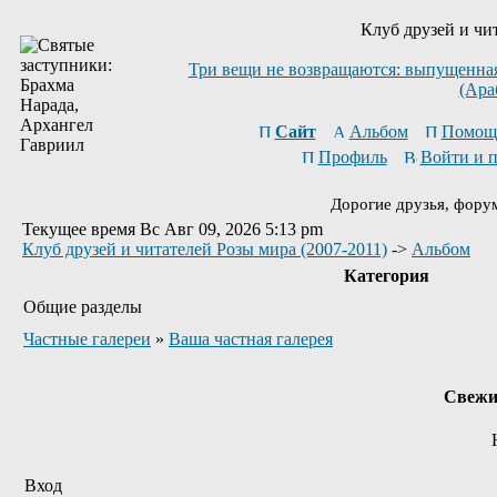
Клуб друзей и чи
Три вещи не возвращаются: выпущенная 
(Ара
Сайт
Альбом
Помощ
Профиль
Войти и 
Дорогие друзья, фору
Текущее время Вс Авг 09, 2026 5:13 pm
Клуб друзей и читателей Розы мира (2007-2011)
->
Альбом
Категория
Общие разделы
Частные галереи
»
Ваша частная галерея
Свежи
Вход