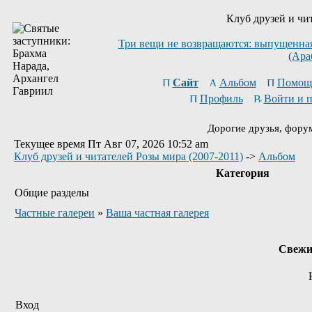
Клуб друзей и чи
Три вещи не возвращаются: выпущенная 
(Ара
Сайт
Альбом
Помощ
Профиль
Войти и 
Дорогие друзья, фору
Текущее время Пт Авг 07, 2026 10:52 am
Клуб друзей и читателей Розы мира (2007-2011)
->
Альбом
Категория
Общие разделы
Частные галереи
»
Ваша частная галерея
Свежи
Вход