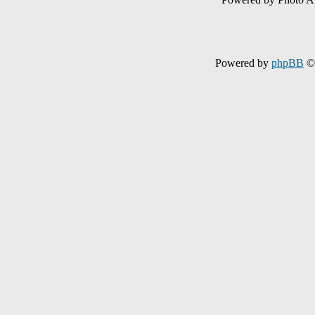
Powered by
phpBB
© 