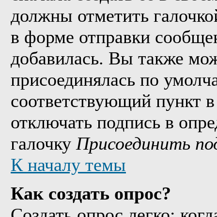
должны отметить галочко
в форме отправки сообще
добавилась. Вы также мож
присоединялась по умолч
соответствующий пункт в
отключать подпись в опр
галочку
Присоединить по
К началу темы
Как создать опрос?
Создать опрос легко: когд