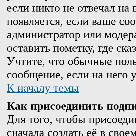
если никто не отвечал на
появляется, если ваше со
администратор или модер
оставить пометку, где ска
Учтите, что обычные поль
сообщение, если на него у
К началу темы
Как присоединить подп
Для того, чтобы присоед
сначала создать её в сво