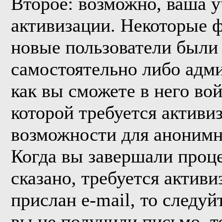
Второе: возможно, ваша у
активизации. Некоторые 
новые пользователи были
самостоятельно либо адми
как вы сможете в него вой
которой требуется активи
возможности для анонимн
Когда вы завершали проце
сказано, требуется активи
прислан e-mail, то следуй
вы не получили письмо, то