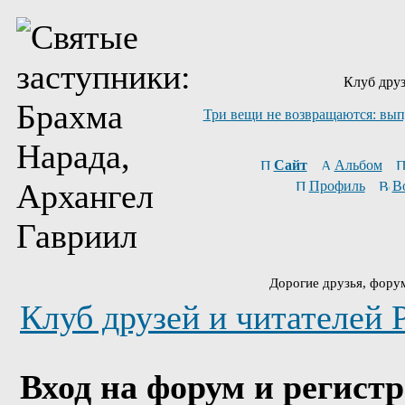
Клуб друз
Три вещи не возвращаются: вып
Сайт
Альбом
Профиль
В
Дорогие друзья, фору
Клуб друзей и читателей 
Вход на форум и регист