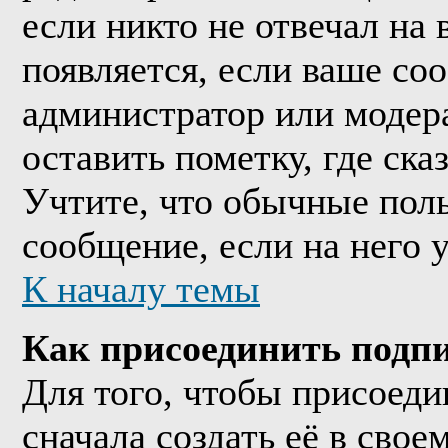
если никто не отвечал на
появляется, если ваше со
администратор или модер
оставить пометку, где ска
Учтите, что обычные поль
сообщение, если на него у
К началу темы
Как присоединить подп
Для того, чтобы присоед
сначала создать её в сво