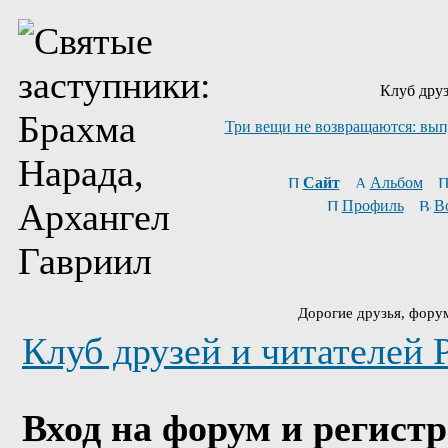
Клуб друз
Три вещи не возвращаются: вып
Сайт
Альбом
Профиль
В
Дорогие друзья, фору
Клуб друзей и читателей 
Вход на форум и регист