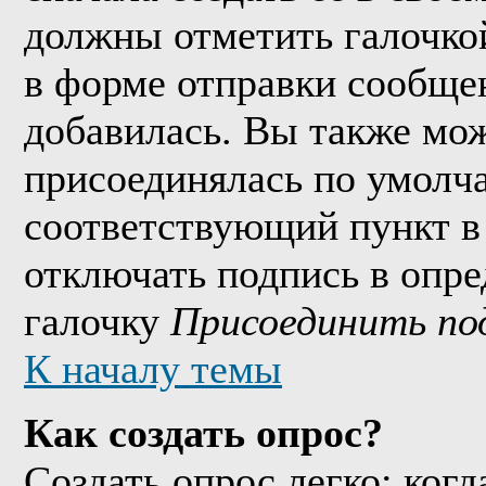
должны отметить галочко
в форме отправки сообще
добавилась. Вы также мож
присоединялась по умолч
соответствующий пункт в
отключать подпись в опр
галочку
Присоединить по
К началу темы
Как создать опрос?
Создать опрос легко: когд