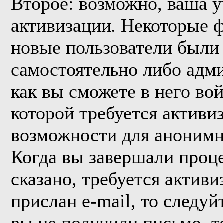
Второе: возможно, ваша у
активизации. Некоторые 
новые пользователи были
самостоятельно либо адми
как вы сможете в него вой
которой требуется активи
возможности для анонимн
Когда вы завершали проце
сказано, требуется активи
прислан e-mail, то следуй
вы не получили письмо, то