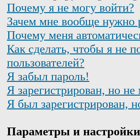
Почему я не могу войти?
Зачем мне вообще нужно 
Почему меня автоматичес
Как сделать, чтобы я не п
пользователей?
Я забыл пароль!
Я зарегистрирован, но не
Я был зарегистрирован, н
Параметры и настройки