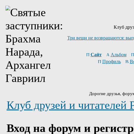
Клуб друз
Три вещи не возвращаются: вып
Сайт
Альбом
Профиль
В
Дорогие друзья, фору
Клуб друзей и читателей 
Вход на форум и регист