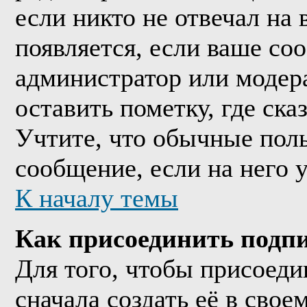
если никто не отвечал на
появляется, если ваше со
администратор или модер
оставить пометку, где ска
Учтите, что обычные поль
сообщение, если на него у
К началу темы
Как присоединить подп
Для того, чтобы присоед
сначала создать её в сво