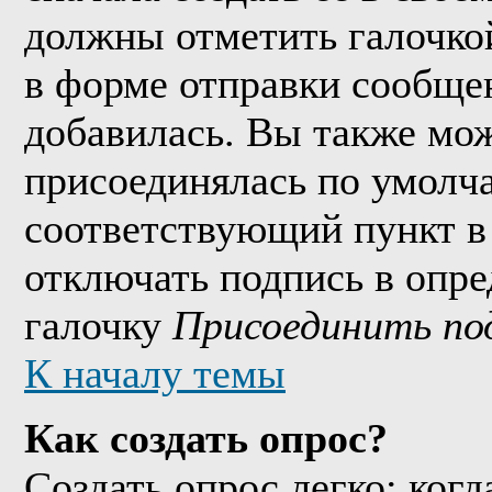
должны отметить галочко
в форме отправки сообще
добавилась. Вы также мож
присоединялась по умолч
соответствующий пункт в
отключать подпись в опр
галочку
Присоединить по
К началу темы
Как создать опрос?
Создать опрос легко: когд