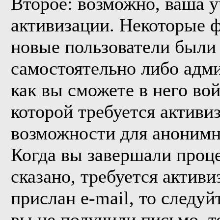
Второе: возможно, ваша у
активизации. Некоторые 
новые пользователи были
самостоятельно либо адми
как вы сможете в него вой
которой требуется активи
возможности для анонимн
Когда вы завершали проце
сказано, требуется активи
прислан e-mail, то следуй
вы не получили письмо, то