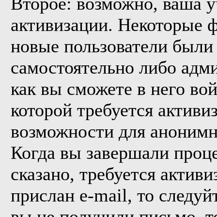
Второе: возможно, ваша у
активизации. Некоторые 
новые пользователи были
самостоятельно либо адми
как вы сможете в него вой
которой требуется активи
возможности для анонимн
Когда вы завершали проце
сказано, требуется активи
прислан e-mail, то следуй
вы не получили письмо, то