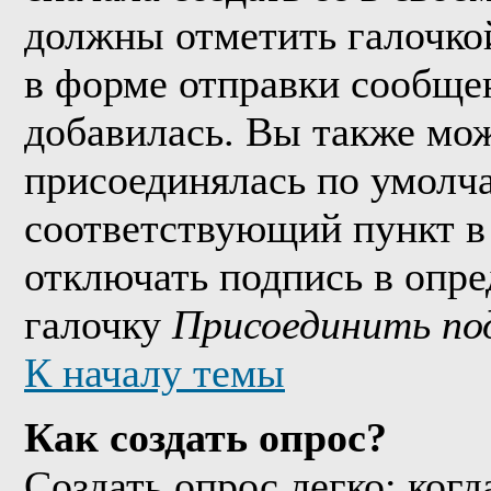
должны отметить галочко
в форме отправки сообще
добавилась. Вы также мож
присоединялась по умолч
соответствующий пункт в
отключать подпись в опр
галочку
Присоединить по
К началу темы
Как создать опрос?
Создать опрос легко: когд