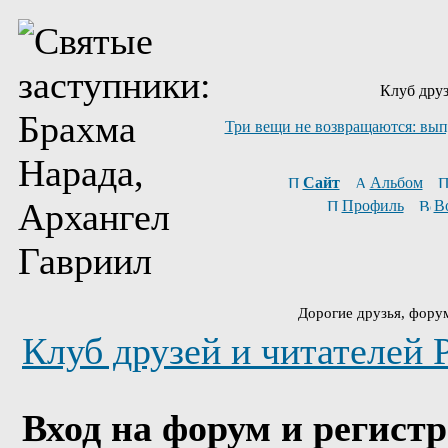
Клуб друз
Три вещи не возвращаются: вып
Сайт
Альбом
Профиль
В
Дорогие друзья, фору
Клуб друзей и читателей 
Вход на форум и регист