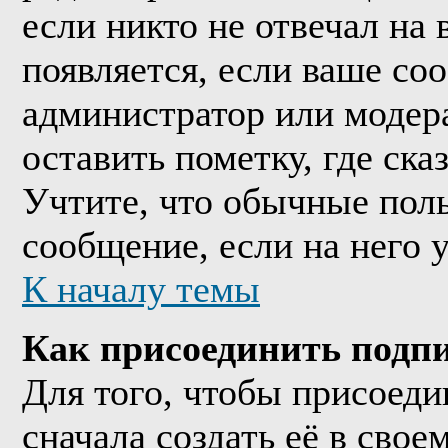
если никто не отвечал на
появляется, если ваше со
администратор или модер
оставить пометку, где ска
Учтите, что обычные поль
сообщение, если на него у
К началу темы
Как присоединить подп
Для того, чтобы присоед
сначала создать её в сво