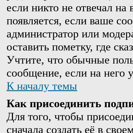
если никто не отвечал на
появляется, если ваше со
администратор или модер
оставить пометку, где ска
Учтите, что обычные поль
сообщение, если на него у
К началу темы
Как присоединить подп
Для того, чтобы присоед
сначала создать её в сво