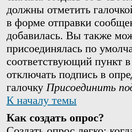
должны отметить галочко
в форме отправки сообще
добавилась. Вы также мож
присоединялась по умолч
соответствующий пункт в
отключать подпись в опр
галочку
Присоединить по
К началу темы
Как создать опрос?
Создать опрос легко: когд