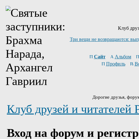
Клуб друз
Три вещи не возвращаются: вып
Сайт
Альбом
Профиль
В
Дорогие друзья, фору
Клуб друзей и читателей 
Вход на форум и регист