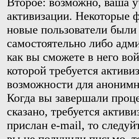
Второе: возможно, ваша у
активизации. Некоторые 
новые пользователи были
самостоятельно либо адми
как вы сможете в него вой
которой требуется активи
возможности для анонимн
Когда вы завершали проце
сказано, требуется активи
прислан e-mail, то следуй
вы не получили письмо, то