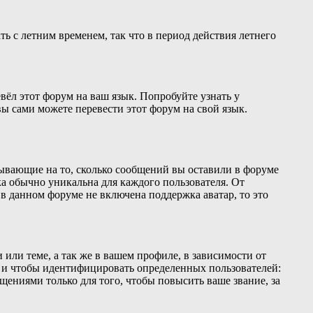
ть с летним временем, так что в период действия летнего
вёл этот форум на ваш язык. Попробуйте узнать у
ы сами можете перевести этот форум на свой язык.
зывающие на то, сколько сообщений вы оставили в форуме
ка обычно уникальна для каждого пользователя. От
 в данном форуме не включена поддержка аватар, то это
или теме, а так же в вашем профиле, в зависимости от
о и чтобы идентифицировать определенных пользователей:
ениями только для того, чтобы повысить ваше звание, за