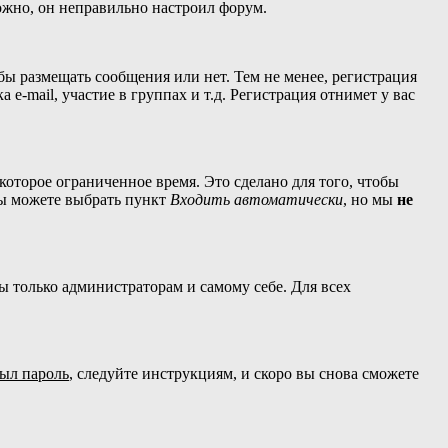
можно, он неправильно настроил форум.
обы размещать сообщения или нет. Тем не менее, регистрация
-mail, участие в группах и т.д. Регистрация отнимет у вас
которое ограниченное время. Это сделано для того, чтобы
вы можете выбрать пункт
Входить автоматически
, но мы
не
ны только администраторам и самому себе. Для всех
был пароль
, следуйте инструкциям, и скоро вы снова сможете