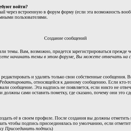
ребуют войти?
ail через встроенную в форум форму (если эта возможность вооб
имными пользователями.
Создание сообщений
ли темы. Вам, возможно, придется зарегистрироваться прежде ч
ете начинать темы в этом форуме, Вы можете отвечать на со
редактировать и удалять только свои собственные сообщения. В
Редактировать
, относящейся к данному сообщению. Если кто-то
вали сообщение. Эта надпись не появляется, если никто не отвеч
 должны сами оставить пометку, где сказано, почему они это сд
оздать её в своем профиле. После создания вы должны отметить
лать чтобы подпись присоединялась по умолчанию, если отмети
чку
Присоединить подпись
)