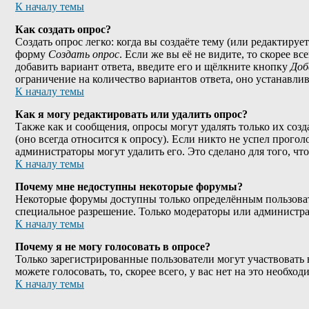
К началу темы
Как создать опрос?
Создать опрос легко: когда вы создаёте тему (или редактируе
форму
Создать опрос
. Если же вы её не видите, то скорее в
добавить вариант ответа, введите его и щёлкните кнопку
Доб
ограничение на количество вариантов ответа, оно устанавли
К началу темы
Как я могу редактировать или удалить опрос?
Также как и сообщения, опросы могут удалять только их соз
(оно всегда относится к опросу). Если никто не успел прогол
администраторы могут удалить его. Это сделано для того, чт
К началу темы
Почему мне недоступны некоторые форумы?
Некоторые форумы доступны только определённым пользовател
специальное разрешение. Только модераторы или администра
К началу темы
Почему я не могу голосовать в опросе?
Только зарегистрированные пользователи могут участвовать 
можете голосовать, то, скорее всего, у вас нет на это необхо
К началу темы