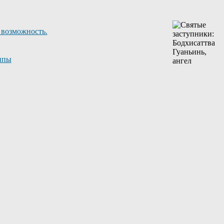
 возможность.
ппы