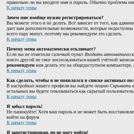
правильно ли вы вводите имя и пароль. Обычно проблема име
К началу темы
Зачем мне вообще нужно регистрироваться?
Вы можете этого и не делать. Всё зависит от того, как адми
дает вам дополнительные возможности, которые недоступны а
всего пару минут, поэтому мы рекомендуем это сделать.
К началу темы
Почему меня автоматически отключает?
Если вы не отметили галочкой пункт
Входить автоматическ
никто другой не смог воспользоваться вашей учётной запись
рекомендуем
вам делать это на общедоступном компьютере, н
К началу темы
Как сделать, чтобы я не появлялся в списке активных по
В настройках вашего профиля вы найдете опцию
Скрывать в
остальных вы будете показываться как скрытый пользователь
К началу темы
Я забыл пароль!
Не паникуйте! Хотя ваш пароль и не может быть восстановле
войти на форум
К началу темы
Я зарегистрирован, но не могу войти!