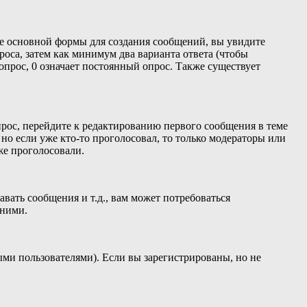
ниже основной формы для создания сообщений, вы увидите
проса, затем как минимум два варианта ответа (чтобы
опрос, 0 означает постоянный опрос. Также существует
прос, перейдите к редактированию первого сообщения в теме
, но если уже кто-то проголосовал, то только модераторы или
же проголосовали.
ать сообщения и т.д., вам может потребоваться
 ними.
ыми пользователями). Если вы зарегистрированы, но не