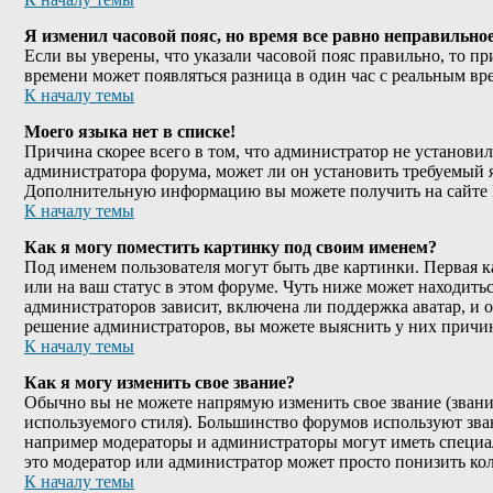
Я изменил часовой пояс, но время все равно неправильное
Если вы уверены, что указали часовой пояс правильно, то пр
времени может появляться разница в один час с реальным вр
К началу темы
Моего языка нет в списке!
Причина скорее всего в том, что администратор не установил
администратора форума, может ли он установить требуемый я
Дополнительную информацию вы можете получить на сайте 
К началу темы
Как я могу поместить картинку под своим именем?
Под именем пользователя могут быть две картинки. Первая к
или на ваш статус в этом форуме. Чуть ниже может находитьс
администраторов зависит, включена ли поддержка аватар, и о
решение администраторов, вы можете выяснить у них причи
К началу темы
Как я могу изменить свое звание?
Обычно вы не можете напрямую изменить свое звание (звание
используемого стиля). Большинство форумов используют зва
например модераторы и администраторы могут иметь специал
это модератор или администратор может просто понизить к
К началу темы