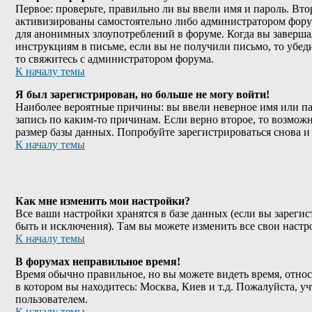
Первое: проверьте, правильно ли вы ввели имя и пароль. Вт
активизированы самостоятельно либо администратором форума
для анонимных злоупотреблений в форуме. Когда вы завершали
инструкциям в письме, если вы не получили письмо, то убеди
то свяжитесь с администратором форума.
К началу темы
Я был зарегистрирован, но больше не могу войти!
Наиболее вероятные причины: вы ввели неверное имя или пар
запись по каким-то причинам. Если верно второе, то возмо
размер базы данных. Попробуйте зарегистрироваться снова и 
К началу темы
Как мне изменить мои настройки?
Все ваши настройки хранятся в базе данных (если вы зареги
быть и исключения). Там вы можете изменить все свои наст
К началу темы
В форумах неправильное время!
Время обычно правильное, но вы можете видеть время, относя
в котором вы находитесь: Москва, Киев и т.д. Пожалуйста, у
пользователем.
К началу темы