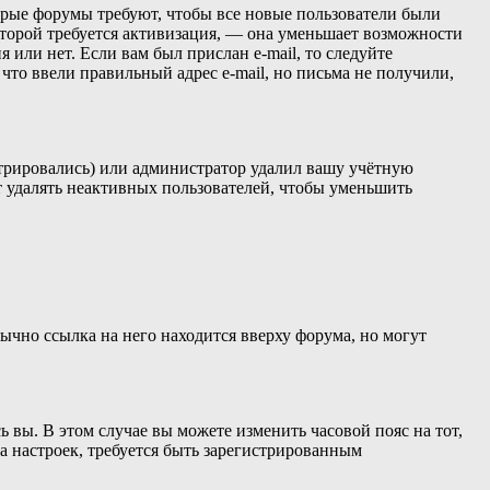
торые форумы требуют, чтобы все новые пользователи были
оторой требуется активизация, — она уменьшает возможности
 или нет. Если вам был прислан e-mail, то следуйте
 что ввели правильный адрес e-mail, но письма не получили,
стрировались) или администратор удалил вашу учётную
т удалять неактивных пользователей, чтобы уменьшить
ычно ссылка на него находится вверху форума, но могут
ь вы. В этом случае вы можете изменить часовой пояс на тот,
ва настроек, требуется быть зарегистрированным