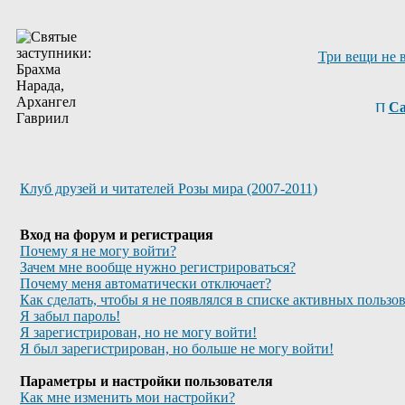
Три вещи не 
Са
Клуб друзей и читателей Розы мира (2007-2011)
Вход на форум и регистрация
Почему я не могу войти?
Зачем мне вообще нужно регистрироваться?
Почему меня автоматически отключает?
Как сделать, чтобы я не появлялся в списке активных пользо
Я забыл пароль!
Я зарегистрирован, но не могу войти!
Я был зарегистрирован, но больше не могу войти!
Параметры и настройки пользователя
Как мне изменить мои настройки?