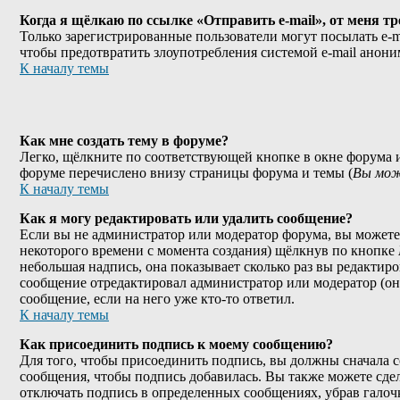
Когда я щёлкаю по ссылке «Отправить e-mail», от меня т
Только зарегистрированные пользователи могут посылать e-m
чтобы предотвратить злоупотребления системой e-mail анон
К началу темы
Как мне создать тему в форуме?
Легко, щёлкните по соответствующей кнопке в окне форума и
форуме перечислено внизу страницы форума и темы (
Вы мож
К началу темы
Как я могу редактировать или удалить сообщение?
Если вы не администратор или модератор форума, вы можете 
некоторого времени с момента создания) щёлкнув по кнопке
небольшая надпись, она показывает сколько раз вы редактиро
сообщение отредактировал администратор или модератор (они
сообщение, если на него уже кто-то ответил.
К началу темы
Как присоединить подпись к моему сообщению?
Для того, чтобы присоединить подпись, вы должны сначала с
сообщения, чтобы подпись добавилась. Вы также можете сде
отключать подпись в определенных сообщениях, убрав гало