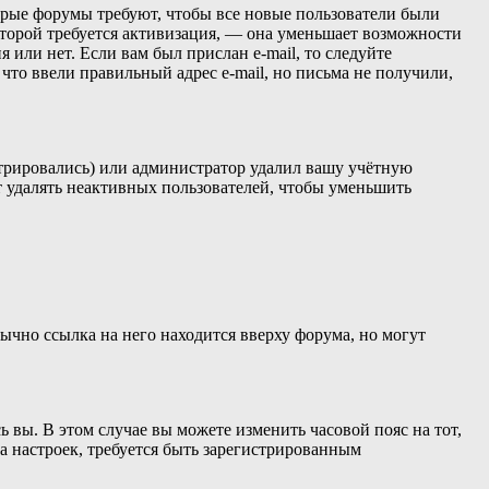
торые форумы требуют, чтобы все новые пользователи были
оторой требуется активизация, — она уменьшает возможности
 или нет. Если вам был прислан e-mail, то следуйте
 что ввели правильный адрес e-mail, но письма не получили,
стрировались) или администратор удалил вашу учётную
т удалять неактивных пользователей, чтобы уменьшить
ычно ссылка на него находится вверху форума, но могут
ь вы. В этом случае вы можете изменить часовой пояс на тот,
ва настроек, требуется быть зарегистрированным