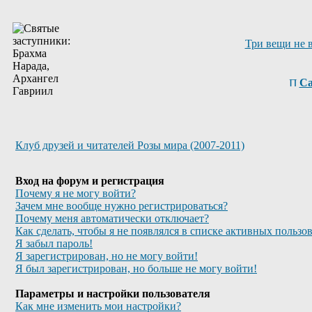
Три вещи не 
Са
Клуб друзей и читателей Розы мира (2007-2011)
Вход на форум и регистрация
Почему я не могу войти?
Зачем мне вообще нужно регистрироваться?
Почему меня автоматически отключает?
Как сделать, чтобы я не появлялся в списке активных пользо
Я забыл пароль!
Я зарегистрирован, но не могу войти!
Я был зарегистрирован, но больше не могу войти!
Параметры и настройки пользователя
Как мне изменить мои настройки?