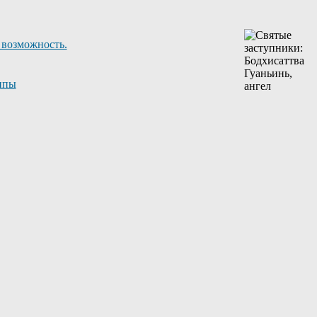
 возможность.
ппы