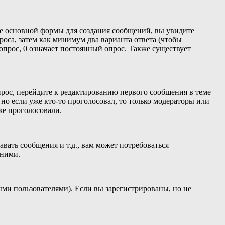
ниже основной формы для создания сообщений, вы увидите
проса, затем как минимум два варианта ответа (чтобы
опрос, 0 означает постоянный опрос. Также существует
прос, перейдите к редактированию первого сообщения в теме
, но если уже кто-то проголосовал, то только модераторы или
же проголосовали.
ать сообщения и т.д., вам может потребоваться
 ними.
ыми пользователями). Если вы зарегистрированы, но не