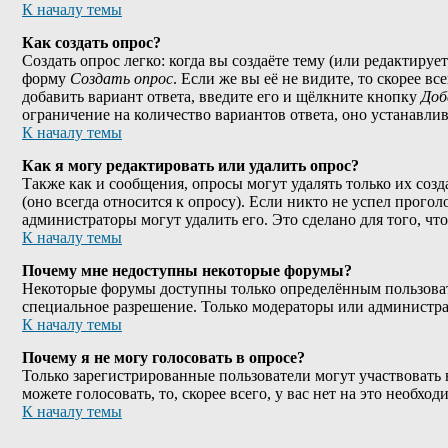
К началу темы
Как создать опрос?
Создать опрос легко: когда вы создаёте тему (или редактируе
форму
Создать опрос
. Если же вы её не видите, то скорее в
добавить вариант ответа, введите его и щёлкните кнопку
Доб
ограничение на количество вариантов ответа, оно устанавли
К началу темы
Как я могу редактировать или удалить опрос?
Также как и сообщения, опросы могут удалять только их соз
(оно всегда относится к опросу). Если никто не успел прогол
администраторы могут удалить его. Это сделано для того, чт
К началу темы
Почему мне недоступны некоторые форумы?
Некоторые форумы доступны только определённым пользовател
специальное разрешение. Только модераторы или администра
К началу темы
Почему я не могу голосовать в опросе?
Только зарегистрированные пользователи могут участвовать 
можете голосовать, то, скорее всего, у вас нет на это необхо
К началу темы