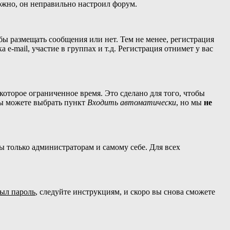
можно, он неправильно настроил форум.
обы размещать сообщения или нет. Тем не менее, регистрация
-mail, участие в группах и т.д. Регистрация отнимет у вас
которое ограниченное время. Это сделано для того, чтобы
вы можете выбрать пункт
Входить автоматически
, но мы
не
ны только администраторам и самому себе. Для всех
был пароль
, следуйте инструкциям, и скоро вы снова сможете