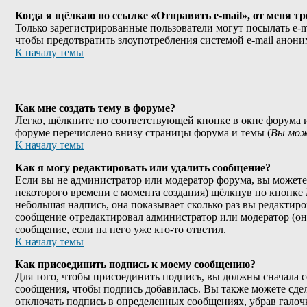
Когда я щёлкаю по ссылке «Отправить e-mail», от меня т
Только зарегистрированные пользователи могут посылать e-m
чтобы предотвратить злоупотребления системой e-mail анон
К началу темы
Как мне создать тему в форуме?
Легко, щёлкните по соответствующей кнопке в окне форума и
форуме перечислено внизу страницы форума и темы (
Вы мож
К началу темы
Как я могу редактировать или удалить сообщение?
Если вы не администратор или модератор форума, вы можете 
некоторого времени с момента создания) щёлкнув по кнопке
небольшая надпись, она показывает сколько раз вы редактиро
сообщение отредактировал администратор или модератор (они
сообщение, если на него уже кто-то ответил.
К началу темы
Как присоединить подпись к моему сообщению?
Для того, чтобы присоединить подпись, вы должны сначала с
сообщения, чтобы подпись добавилась. Вы также можете сде
отключать подпись в определенных сообщениях, убрав гало