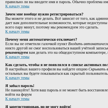
правильно ли вы вводите имя и пароль. Обычно проблема име
К началу темы
Зачем мне вообще нужно регистрироваться?
Вы можете этого и не делать. Всё зависит от того, как адми
дает вам дополнительные возможности, которые недоступны а
всего пару минут, поэтому мы рекомендуем это сделать.
К началу темы
Почему меня автоматически отключает?
Если вы не отметили галочкой пункт
Входить автоматическ
никто другой не смог воспользоваться вашей учётной запись
рекомендуем
вам делать это на общедоступном компьютере, н
К началу темы
Как сделать, чтобы я не появлялся в списке активных по
В настройках вашего профиля вы найдете опцию
Скрывать в
остальных вы будете показываться как скрытый пользователь
К началу темы
Я забыл пароль!
Не паникуйте! Хотя ваш пароль и не может быть восстановле
войти на форум
К началу темы
Я зарегистрирован, но не могу войти!