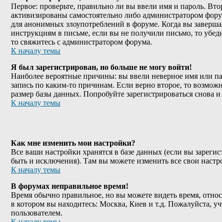
Первое: проверьте, правильно ли вы ввели имя и пароль. Вт
активизированы самостоятельно либо администратором форума
для анонимных злоупотреблений в форуме. Когда вы завершали
инструкциям в письме, если вы не получили письмо, то убеди
то свяжитесь с администратором форума.
К началу темы
Я был зарегистрирован, но больше не могу войти!
Наиболее вероятные причины: вы ввели неверное имя или пар
запись по каким-то причинам. Если верно второе, то возмо
размер базы данных. Попробуйте зарегистрироваться снова и 
К началу темы
Как мне изменить мои настройки?
Все ваши настройки хранятся в базе данных (если вы зареги
быть и исключения). Там вы можете изменить все свои наст
К началу темы
В форумах неправильное время!
Время обычно правильное, но вы можете видеть время, относя
в котором вы находитесь: Москва, Киев и т.д. Пожалуйста, у
пользователем.
К началу темы