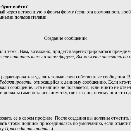
ребуют войти?
ail через встроенную в форум форму (если эта возможность вооб
имными пользователями.
Создание сообщений
ли темы. Вам, возможно, придется зарегистрироваться прежде ч
ете начинать темы в этом форуме, Вы можете отвечать на со
редактировать и удалять только свои собственные сообщения. В
Редактировать
, относящейся к данному сообщению. Если кто-то
вали сообщение. Эта надпись не появляется, если никто не отвеч
 должны сами оставить пометку, где сказано, почему они это сд
оздать её в своем профиле. После создания вы должны отметить
лать чтобы подпись присоединялась по умолчанию, если отмети
чку
Присоединить подпись
)