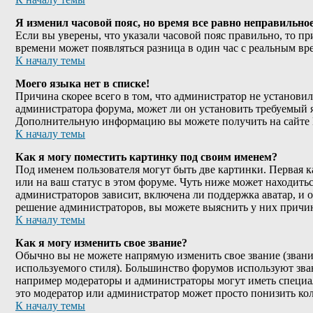
Я изменил часовой пояс, но время все равно неправильное
Если вы уверены, что указали часовой пояс правильно, то пр
времени может появляться разница в один час с реальным вр
К началу темы
Моего языка нет в списке!
Причина скорее всего в том, что администратор не установил
администратора форума, может ли он установить требуемый я
Дополнительную информацию вы можете получить на сайте 
К началу темы
Как я могу поместить картинку под своим именем?
Под именем пользователя могут быть две картинки. Первая к
или на ваш статус в этом форуме. Чуть ниже может находитьс
администраторов зависит, включена ли поддержка аватар, и о
решение администраторов, вы можете выяснить у них причи
К началу темы
Как я могу изменить свое звание?
Обычно вы не можете напрямую изменить свое звание (звание
используемого стиля). Большинство форумов используют зва
например модераторы и администраторы могут иметь специал
это модератор или администратор может просто понизить к
К началу темы