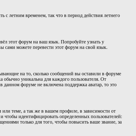
ть с летним временем, так что в период действия летнего
вёл этот форум на ваш язык. Попробуйте узнать у
ы сами можете перевести этот форум на свой язык.
зывающие на то, сколько сообщений вы оставили в форуме
ка обычно уникальна для каждого пользователя. От
 в данном форуме не включена поддержка аватар, то это
или теме, а так же в вашем профиле, в зависимости от
о и чтобы идентифицировать определенных пользователей:
ениями только для того, чтобы повысить ваше звание, за