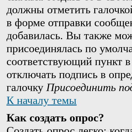
должны отметить галочко
в форме отправки сообще
добавилась. Вы также мож
присоединялась по умолч
соответствующий пункт в
отключать подпись в опр
галочку
Присоединить по
К началу темы
Как создать опрос?
Создать опрос легко: когд