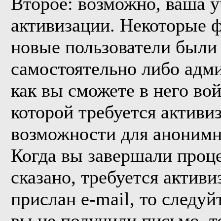
Второе: возможно, ваша у
активизации. Некоторые 
новые пользователи были
самостоятельно либо адми
как вы сможете в него вой
которой требуется активи
возможности для анонимн
Когда вы завершали проце
сказано, требуется активи
прислан e-mail, то следуй
вы не получили письмо, то