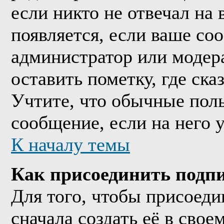
если никто не отвечал на
появляется, если ваше со
администратор или модер
оставить пометку, где ска
Учтите, что обычные поль
сообщение, если на него у
К началу темы
Как присоединить подп
Для того, чтобы присоед
сначала создать её в сво