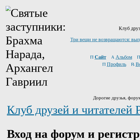
Клуб друз
Три вещи не возвращаются: вып
Сайт
Альбом
Профиль
В
Дорогие друзья, фору
Клуб друзей и читателей 
Вход на форум и регист