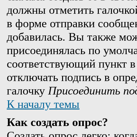
должны отметить галочко
в форме отправки сообще
добавилась. Вы также мож
присоединялась по умолч
соответствующий пункт в
отключать подпись в опр
галочку
Присоединить по
К началу темы
Как создать опрос?
Создать опрос легко: когд