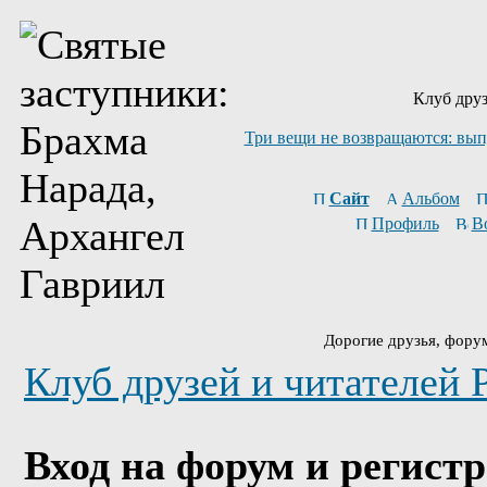
Клуб друз
Три вещи не возвращаются: вып
Сайт
Альбом
Профиль
В
Дорогие друзья, фору
Клуб друзей и читателей 
Вход на форум и регист