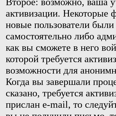
Второе: возможно, ваша у
активизации. Некоторые 
новые пользователи были
самостоятельно либо адми
как вы сможете в него вой
которой требуется активи
возможности для анонимн
Когда вы завершали проце
сказано, требуется активи
прислан e-mail, то следуй
вы не получили письмо, то