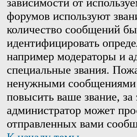
зависимости от используе
форумов используют звани
количество сообщений бы
идентифицировать опреде
например модераторы и а
специальные звания. Пожа
ненужными сообщениями т
повысить ваше звание, за
администратор может про
отправленных вами сообщ