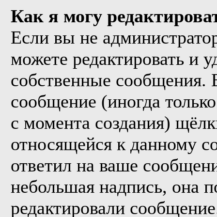
Как я могу редактирова
Если вы не администрато
можете редактировать и у
собственные сообщения. 
сообщение (иногда только
с момента создания) щёл
относящейся к данному с
ответил на ваше сообщени
небольшая надпись, она п
редактировали сообщение.