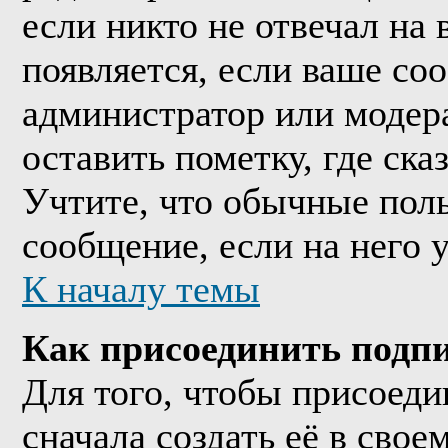
если никто не отвечал на
появляется, если ваше со
администратор или модер
оставить пометку, где ска
Учтите, что обычные поль
сообщение, если на него у
К началу темы
Как присоединить подп
Для того, чтобы присоед
сначала создать её в сво