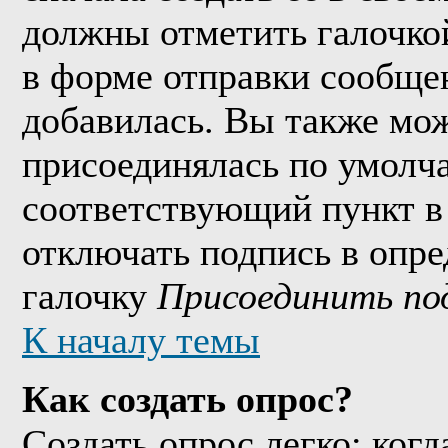
должны отметить галочко
в форме отправки сообще
добавилась. Вы также мож
присоединялась по умолч
соответствующий пункт в
отключать подпись в опр
галочку
Присоединить по
К началу темы
Как создать опрос?
Создать опрос легко: когд