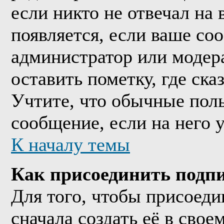
если никто не отвечал на
появляется, если ваше со
администратор или модер
оставить пометку, где ска
Учтите, что обычные поль
сообщение, если на него у
К началу темы
Как присоединить подп
Для того, чтобы присоед
сначала создать её в сво