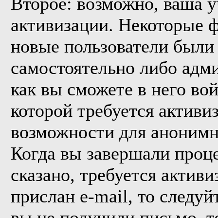
Второе: возможно, ваша у
активизации. Некоторые 
новые пользователи были
самостоятельно либо адми
как вы сможете в него вой
которой требуется активи
возможности для анонимн
Когда вы завершали проце
сказано, требуется активи
прислан e-mail, то следуй
вы не получили письмо, то