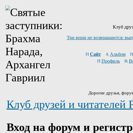
Клуб друз
Три вещи не возвращаются: вып
Сайт
Альбом
Профиль
В
Дорогие друзья, фору
Клуб друзей и читателей 
Вход на форум и регист