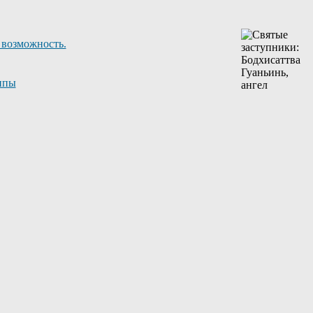
 возможность.
ппы