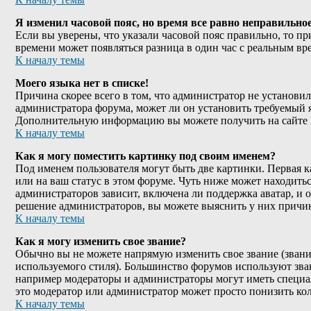
Я изменил часовой пояс, но время все равно неправильное
Если вы уверены, что указали часовой пояс правильно, то пр
времени может появляться разница в один час с реальным вр
К началу темы
Моего языка нет в списке!
Причина скорее всего в том, что администратор не установил
администратора форума, может ли он установить требуемый я
Дополнительную информацию вы можете получить на сайте 
К началу темы
Как я могу поместить картинку под своим именем?
Под именем пользователя могут быть две картинки. Первая к
или на ваш статус в этом форуме. Чуть ниже может находитьс
администраторов зависит, включена ли поддержка аватар, и о
решение администраторов, вы можете выяснить у них причи
К началу темы
Как я могу изменить свое звание?
Обычно вы не можете напрямую изменить свое звание (звание
используемого стиля). Большинство форумов используют зва
например модераторы и администраторы могут иметь специал
это модератор или администратор может просто понизить к
К началу темы