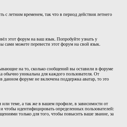
ть с летним временем, так что в период действия летнего
вёл этот форум на ваш язык. Попробуйте узнать у
ы сами можете перевести этот форум на свой язык.
зывающие на то, сколько сообщений вы оставили в форуме
ка обычно уникальна для каждого пользователя. От
 в данном форуме не включена поддержка аватар, то это
или теме, а так же в вашем профиле, в зависимости от
о и чтобы идентифицировать определенных пользователей:
ениями только для того, чтобы повысить ваше звание, за