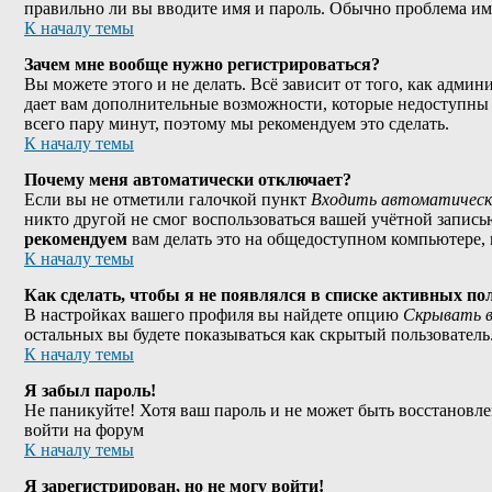
правильно ли вы вводите имя и пароль. Обычно проблема име
К началу темы
Зачем мне вообще нужно регистрироваться?
Вы можете этого и не делать. Всё зависит от того, как адми
дает вам дополнительные возможности, которые недоступны а
всего пару минут, поэтому мы рекомендуем это сделать.
К началу темы
Почему меня автоматически отключает?
Если вы не отметили галочкой пункт
Входить автоматическ
никто другой не смог воспользоваться вашей учётной запись
рекомендуем
вам делать это на общедоступном компьютере, н
К началу темы
Как сделать, чтобы я не появлялся в списке активных по
В настройках вашего профиля вы найдете опцию
Скрывать в
остальных вы будете показываться как скрытый пользователь
К началу темы
Я забыл пароль!
Не паникуйте! Хотя ваш пароль и не может быть восстановле
войти на форум
К началу темы
Я зарегистрирован, но не могу войти!