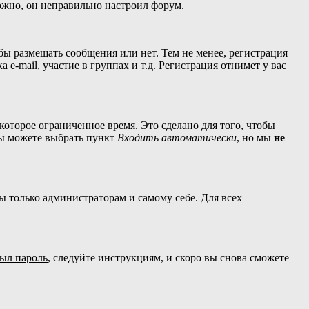
можно, он неправильно настроил форум.
обы размещать сообщения или нет. Тем не менее, регистрация
-mail, участие в группах и т.д. Регистрация отнимет у вас
которое ограниченное время. Это сделано для того, чтобы
вы можете выбрать пункт
Входить автоматически
, но мы
не
ны только администраторам и самому себе. Для всех
был пароль
, следуйте инструкциям, и скоро вы снова сможете