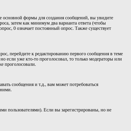
ниже основной формы для создания сообщений, вы увидите
проса, затем как минимум два варианта ответа (чтобы
опрос, 0 означает постоянный опрос. Также существует
прос, перейдите к редактированию первого сообщения в теме
, но если уже кто-то проголосовал, то только модераторы или
же проголосовали.
ать сообщения и т.д., вам может потребоваться
 ними.
ыми пользователями). Если вы зарегистрированы, но не