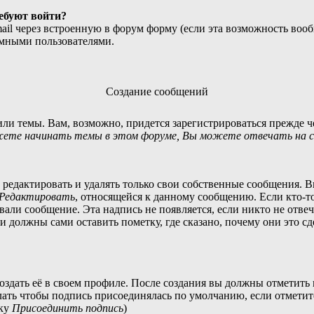
ребуют войти?
ail через встроенную в форум форму (если эта возможность вооб
имными пользователями.
Создание сообщений
ли темы. Вам, возможно, придется зарегистрироваться прежде ч
ете начинать темы в этом форуме, Вы можете отвечать на со
редактировать и удалять только свои собственные сообщения. В
Редактировать
, относящейся к данному сообщению. Если кто-то
вали сообщение. Эта надпись не появляется, если никто не отвеч
 должны сами оставить пометку, где сказано, почему они это сд
оздать её в своем профиле. После создания вы должны отметить
лать чтобы подпись присоединялась по умолчанию, если отмети
чку
Присоединить подпись
)