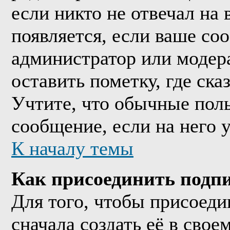
если никто не отвечал на
появляется, если ваше со
администратор или модер
оставить пометку, где ска
Учтите, что обычные поль
сообщение, если на него у
К началу темы
Как присоединить подп
Для того, чтобы присоед
сначала создать её в сво