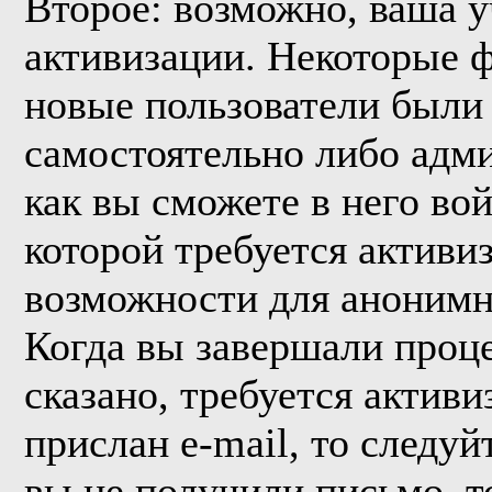
Второе: возможно, ваша у
активизации. Некоторые 
новые пользователи были
самостоятельно либо адми
как вы сможете в него вой
которой требуется активи
возможности для анонимн
Когда вы завершали проце
сказано, требуется активи
прислан e-mail, то следуй
вы не получили письмо, то