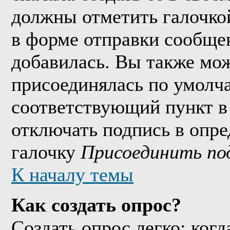
должны отметить галочко
в форме отправки сообще
добавилась. Вы также мож
присоединялась по умолч
соответствующий пункт в
отключать подпись в опр
галочку
Присоединить по
К началу темы
Как создать опрос?
Создать опрос легко: когд