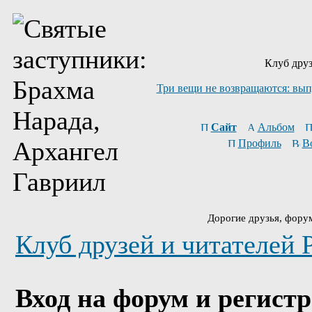
Клуб друз
Три вещи не возвращаются: вып
Сайт
Альбом
Профиль
В
Дорогие друзья, фору
Клуб друзей и читателей 
Вход на форум и регист