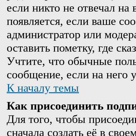
если никто не отвечал на
появляется, если ваше со
администратор или модер
оставить пометку, где ска
Учтите, что обычные поль
сообщение, если на него у
К началу темы
Как присоединить подп
Для того, чтобы присоед
сначала создать её в сво