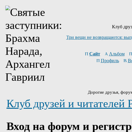
Клуб друз
Три вещи не возвращаются: вып
Сайт
Альбом
Профиль
В
Дорогие друзья, фору
Клуб друзей и читателей 
Вход на форум и регист