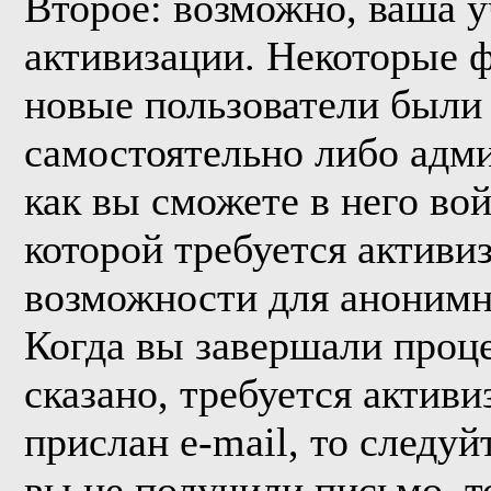
Второе: возможно, ваша у
активизации. Некоторые 
новые пользователи были
самостоятельно либо адми
как вы сможете в него вой
которой требуется активи
возможности для анонимн
Когда вы завершали проце
сказано, требуется активи
прислан e-mail, то следуй
вы не получили письмо, то