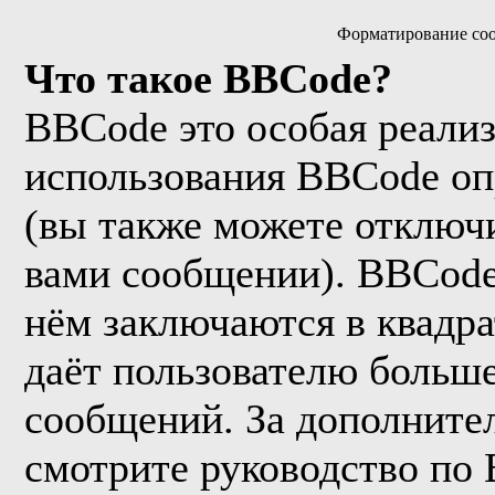
Форматирование соо
Что такое BBCode?
BBCode это особая реали
использования BBCode оп
(вы также можете отключи
вами сообщении). BBCode
нём заключаются в квадрат
даёт пользователю больш
сообщений. За дополнит
смотрите руководство по 