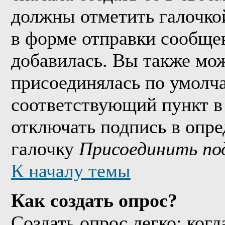
должны отметить галочко
в форме отправки сообще
добавилась. Вы также мож
присоединялась по умолч
соответствующий пункт в
отключать подпись в опр
галочку
Присоединить по
К началу темы
Как создать опрос?
Создать опрос легко: когд