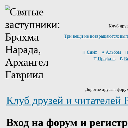
Клуб друз
Три вещи не возвращаются: вып
Сайт
Альбом
Профиль
В
Дорогие друзья, фору
Клуб друзей и читателей 
Вход на форум и регист