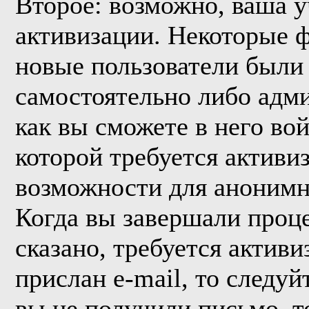
Второе: возможно, ваша у
активизации. Некоторые 
новые пользователи были
самостоятельно либо адми
как вы сможете в него вой
которой требуется активи
возможности для анонимн
Когда вы завершали проце
сказано, требуется активи
прислан e-mail, то следуй
вы не получили письмо, то