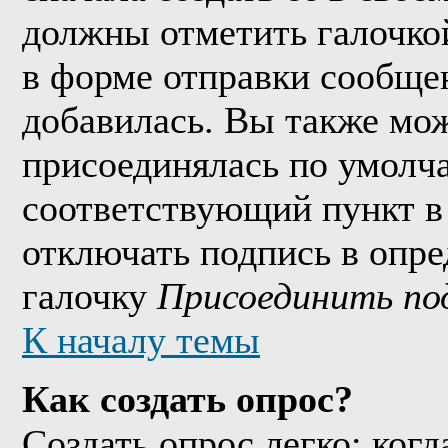
должны отметить галочко
в форме отправки сообще
добавилась. Вы также мож
присоединялась по умолч
соответствующий пункт в
отключать подпись в опр
галочку
Присоединить по
К началу темы
Как создать опрос?
Создать опрос легко: когд