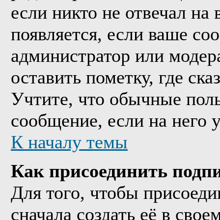
если никто не отвечал на
появляется, если ваше со
администратор или модер
оставить пометку, где ска
Учтите, что обычные поль
сообщение, если на него у
К началу темы
Как присоединить подп
Для того, чтобы присоед
сначала создать её в сво