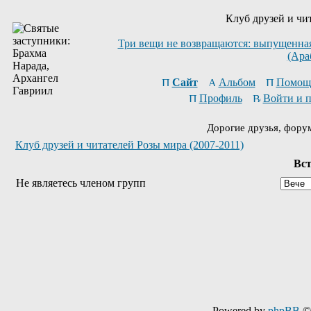
Клуб друзей и чи
Три вещи не возвращаются: выпущенная 
(Ара
Сайт
Альбом
Помощ
Профиль
Войти и 
Дорогие друзья, фору
Клуб друзей и читателей Розы мира (2007-2011)
Вст
Не являетесь членом групп
Powered by
phpBB
© 