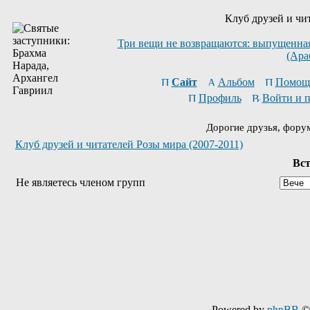
Клуб друзей и чи
Три вещи не возвращаются: выпущенная 
(Ара
Сайт
Альбом
Помощ
Профиль
Войти и 
Дорогие друзья, фору
Клуб друзей и читателей Розы мира (2007-2011)
Вст
Не являетесь членом групп
Powered by
phpBB
© 