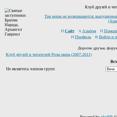
Клуб друзей и чи
Три вещи не возвращаются: выпущенная 
(Ара
Сайт
Альбом
Помощ
Профиль
Войти и 
Дорогие друзья, фору
Клуб друзей и читателей Розы мира (2007-2011)
Вст
Не являетесь членом групп
Powered by
phpBB
© 