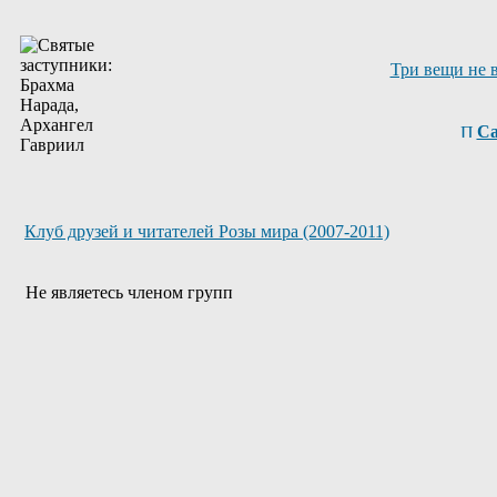
Три вещи не 
Са
Клуб друзей и читателей Розы мира (2007-2011)
Не являетесь членом групп