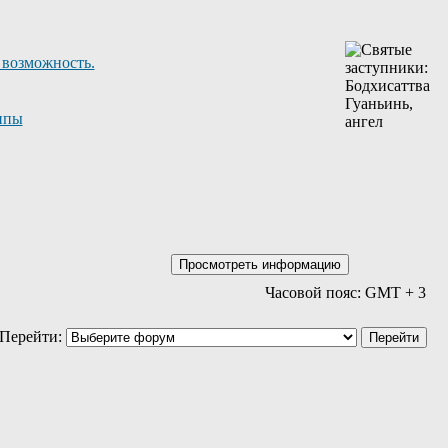
 возможность.
ппы
Часовой пояс: GMT + 3
Перейти: