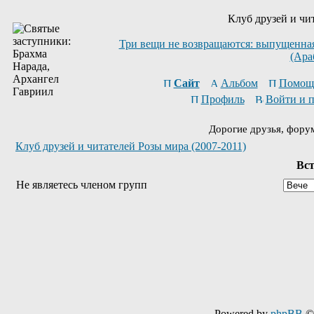
Клуб друзей и чи
Три вещи не возвращаются: выпущенная 
(Ара
Сайт
Альбом
Помощ
Профиль
Войти и 
Дорогие друзья, фору
Клуб друзей и читателей Розы мира (2007-2011)
Вст
Не являетесь членом групп
Powered by
phpBB
© 