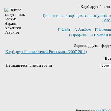
Клуб друзей и чи
Три вещи не возвращаются: выпущенная 
(Ара
Сайт
Альбом
Помощ
Профиль
Войти и 
Дорогие друзья, фору
Клуб друзей и читателей Розы мира (2007-2011)
Вст
Не являетесь членом групп
Powered by
phpBB
© 