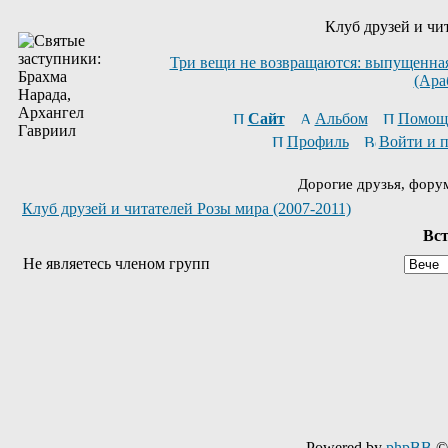
Клуб друзей и чи
Три вещи не возвращаются: выпущенная 
(Ара
Сайт
Альбом
Помощ
Профиль
Войти и 
Дорогие друзья, фору
Клуб друзей и читателей Розы мира (2007-2011)
Вст
Не являетесь членом групп
Powered by
phpBB
© 