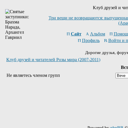
Клуб друзей и чи
Три вещи не возвращаются: выпущенная 
(Ара
Сайт
Альбом
Помощ
Профиль
Войти и 
Дорогие друзья, фору
Клуб друзей и читателей Розы мира (2007-2011)
Вст
Не являетесь членом групп
Powered by
phpBB
© 