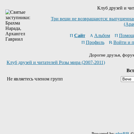
Клуб друзей и чи
Три вещи не возвращаются: выпущенная 
(Ара
Сайт
Альбом
Помощ
Профиль
Войти и 
Дорогие друзья, фору
Клуб друзей и читателей Розы мира (2007-2011)
Вст
Не являетесь членом групп
Powered by
phpBB
© 