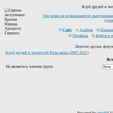
Клуб друзей и чи
Три вещи не возвращаются: выпущенная 
(Ара
Сайт
Альбом
Помощ
Профиль
Войти и 
Дорогие друзья, фору
Клуб друзей и читателей Розы мира (2007-2011)
Вст
Не являетесь членом групп
Powered by
phpBB
© 