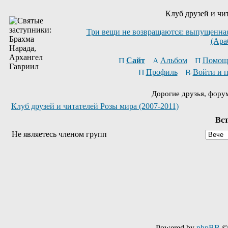
Клуб друзей и чи
Три вещи не возвращаются: выпущенная 
(Ара
Сайт
Альбом
Помощ
Профиль
Войти и 
Дорогие друзья, фору
Клуб друзей и читателей Розы мира (2007-2011)
Вст
Не являетесь членом групп
Powered by
phpBB
© 