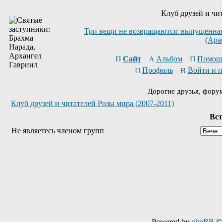
Клуб друзей и чи
Три вещи не возвращаются: выпущенная 
(Ара
Сайт
Альбом
Помощ
Профиль
Войти и 
Дорогие друзья, фору
Клуб друзей и читателей Розы мира (2007-2011)
Вст
Не являетесь членом групп
Powered by
phpBB
© 