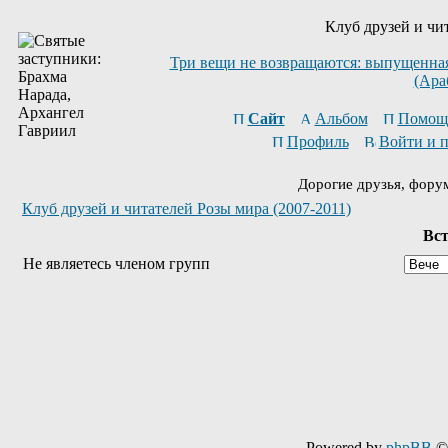
Клуб друзей и чи
Три вещи не возвращаются: выпущенная 
(Ара
Сайт
Альбом
Помощ
Профиль
Войти и 
Дорогие друзья, фору
Клуб друзей и читателей Розы мира (2007-2011)
Вст
Не являетесь членом групп
Powered by
phpBB
© 