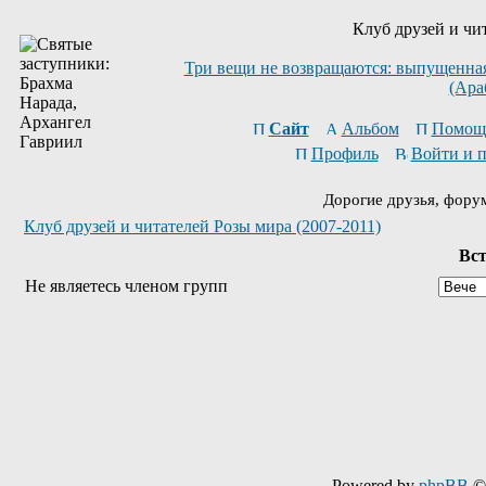
Клуб друзей и чи
Три вещи не возвращаются: выпущенная 
(Ара
Сайт
Альбом
Помощ
Профиль
Войти и 
Дорогие друзья, фору
Клуб друзей и читателей Розы мира (2007-2011)
Вст
Не являетесь членом групп
Powered by
phpBB
© 