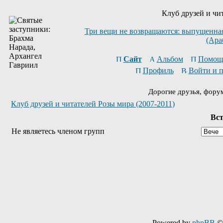
Клуб друзей и чи
Три вещи не возвращаются: выпущенная 
(Ара
Сайт
Альбом
Помощ
Профиль
Войти и 
Дорогие друзья, фору
Клуб друзей и читателей Розы мира (2007-2011)
Вст
Не являетесь членом групп
Powered by
phpBB
© 