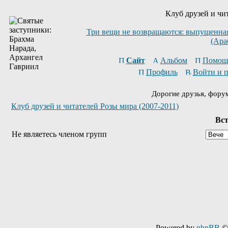
Клуб друзей и чи
Три вещи не возвращаются: выпущенная 
(Ара
Сайт
Альбом
Помощ
Профиль
Войти и 
Дорогие друзья, фору
Клуб друзей и читателей Розы мира (2007-2011)
Вст
Не являетесь членом групп
Powered by
phpBB
© 