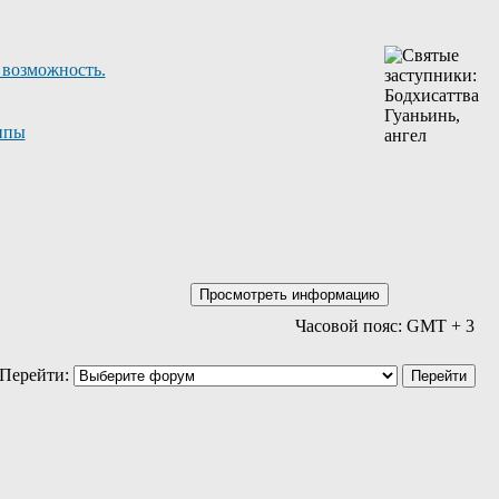
 возможность.
ппы
Часовой пояс: GMT + 3
Перейти: