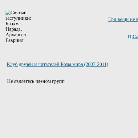
Три вещи не 
Са
Клуб друзей и читателей Розы мира (2007-2011)
Не являетесь членом групп