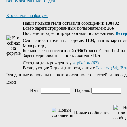
Вспомогательный раздел
Кто сейчас на форуме
Наши пользователи оставили сообщений:
138432
Всего зарегистрированных пользователей:
366
Последний зарегистрированный пользователь:
Вете
Сейчас посетителей на форуме:
1103
, из них зарегис
Модератор
]
Больше всего посетителей (
9367
) здесь было Чт Июл 
Зарегистрированные пользователи: Нет
Сегодня день рожденья у
s_pikalov (62)
В следующие 7 дней дни рождения у
Ispanez (54)
,
Вл
Эти данные основаны на активности пользователей за послед
Вход
Имя:
Пароль:
Ав
Новые сообщения