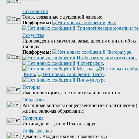
Психология
Темы, связанные с душевной жизнью
Подфорумы:
Эго
,
Типологические модели и т
Искусства
Произведения искусства, размышления о них и об их
творцах
Подфорумы:
Литература
,
Изобразительное искусство
,
Фотография
,
Музыка
,
Кино
,
Театр
,
Поп-культура
История
Именно
история
, а не политика и не гипотезы.
Общество
Различные вопросы общественной (не политической)
жизни, включая образование
Политика
Истина дорога, но и Платон - друг
Инфрафизика
Демоны. Входя и выходя, помолитесь :)