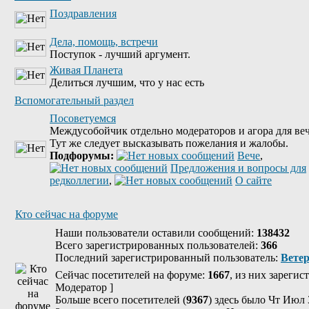
Поздравления
Дела, помощь, встречи
Поступок - лучший аргумент.
Живая Планета
Делиться лучшим, что у нас есть
Вспомогательный раздел
Посоветуемся
Междусобойчик отдельно модераторов и агора для веч
Тут же следует высказывать пожелания и жалобы.
Подфорумы:
Вече
,
Предложения и вопросы для
редколлегии
,
О сайте
Кто сейчас на форуме
Наши пользователи оставили сообщений:
138432
Всего зарегистрированных пользователей:
366
Последний зарегистрированный пользователь:
Вете
Сейчас посетителей на форуме:
1667
, из них зарегис
Модератор
]
Больше всего посетителей (
9367
) здесь было Чт Июл 