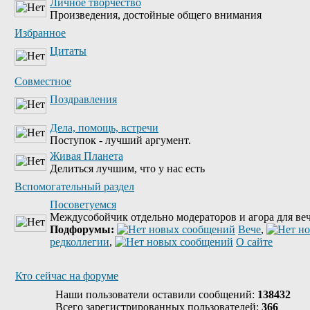
Личное творчество
Произведения, достойные общего внимания
Избранное
Цитаты
Совместное
Поздравления
Дела, помощь, встречи
Поступок - лучший аргумент.
Живая Планета
Делиться лучшим, что у нас есть
Вспомогательный раздел
Посоветуемся
Междусобойчик отдельно модераторов и агора для веч
Подфорумы:
Вече
,
редколлегии
,
О сайте
Кто сейчас на форуме
Наши пользователи оставили сообщений:
138432
Всего зарегистрированных пользователей:
366