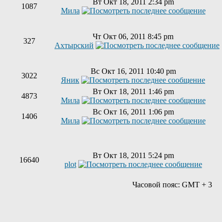
Вт Окт 18, 2011 2:34 pm
1087
Мила
Чт Окт 06, 2011 8:45 pm
327
Ахтырский
Вс Окт 16, 2011 10:40 pm
3022
Яник
Вт Окт 18, 2011 1:46 pm
4873
Мила
Вс Окт 16, 2011 1:06 pm
1406
Мила
Вт Окт 18, 2011 5:24 pm
16640
plot
Часовой пояс: GMT + 3