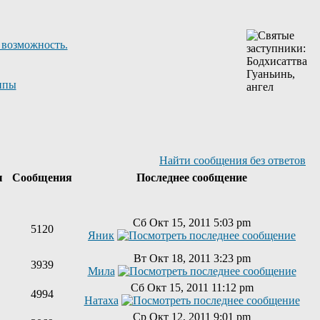
 возможность.
ппы
Найти сообщения без ответов
ы
Сообщения
Последнее сообщение
Сб Окт 15, 2011 5:03 pm
5120
Яник
Вт Окт 18, 2011 3:23 pm
3939
Мила
Сб Окт 15, 2011 11:12 pm
4994
Натаха
Ср Окт 12, 2011 9:01 pm