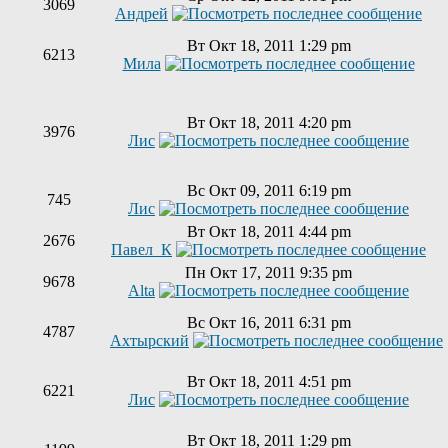
3069
Андрей
Вт Окт 18, 2011 1:29 pm
6213
Мила
Вт Окт 18, 2011 4:20 pm
3976
Лис
Вс Окт 09, 2011 6:19 pm
745
Лис
Вт Окт 18, 2011 4:44 pm
2676
Павел_К
Пн Окт 17, 2011 9:35 pm
9678
Alta
Вс Окт 16, 2011 6:31 pm
4787
Ахтырский
Вт Окт 18, 2011 4:51 pm
6221
Лис
Вт Окт 18, 2011 1:29 pm